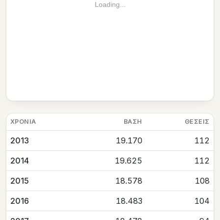
Loading...
ΧΡΟΝΙΆ
ΒΆΣΗ
ΘΈΣΕΙΣ
2013
19.170
112
2014
19.625
112
2015
18.578
108
2016
18.483
104