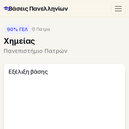
Βάσεις Πανελληνίων
90% ΓΕΛ
Πάτρα
Χημείας
Πανεπιστήμιο Πατρών
Εξέλιξη βάσης