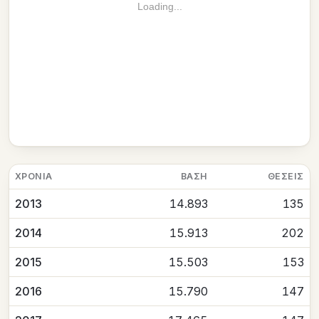
Loading...
ΧΡΟΝΙΆ
ΒΆΣΗ
ΘΈΣΕΙΣ
2013
14.893
135
2014
15.913
202
2015
15.503
153
2016
15.790
147