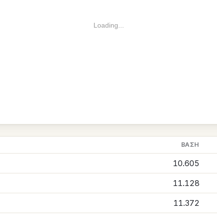
Loading...
ΒΆΣΗ
10.605
11.128
11.372