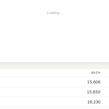
Loading...
ΒΆΣΗ
15.606
15.850
16.230