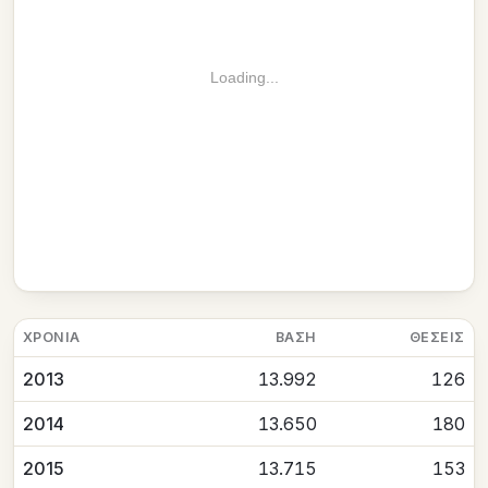
Loading...
ΧΡΟΝΙΆ
ΒΆΣΗ
ΘΈΣΕΙΣ
2013
13.992
126
2014
13.650
180
2015
13.715
153