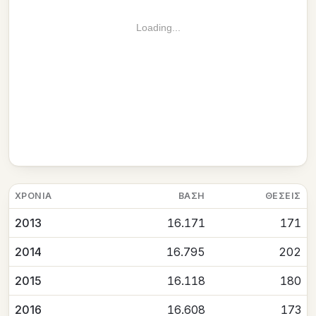
Loading...
ΧΡΟΝΙΆ
ΒΆΣΗ
ΘΈΣΕΙΣ
2013
16.171
171
2014
16.795
202
2015
16.118
180
2016
16.608
173