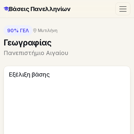
Βάσεις Πανελληνίων
90% ΓΕΛ
Μυτιλήνη
Γεωγραφίας
Πανεπιστήμιο Αιγαίου
Εξέλιξη βάσης