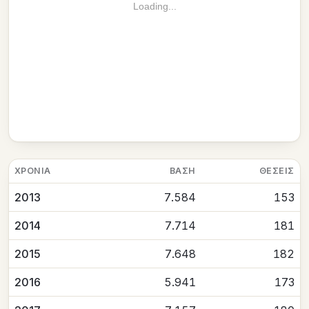
Loading...
ΧΡΟΝΙΆ
ΒΆΣΗ
ΘΈΣΕΙΣ
2013
7.584
153
2014
7.714
181
2015
7.648
182
2016
5.941
173