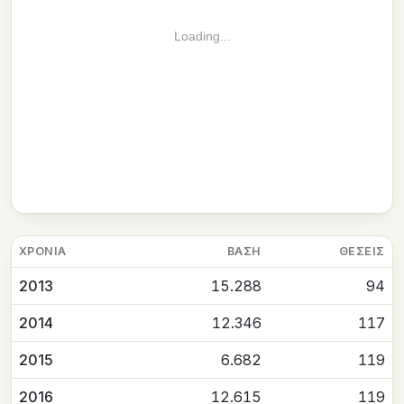
Loading...
ΧΡΟΝΙΆ
ΒΆΣΗ
ΘΈΣΕΙΣ
2013
15.288
94
2014
12.346
117
2015
6.682
119
2016
12.615
119