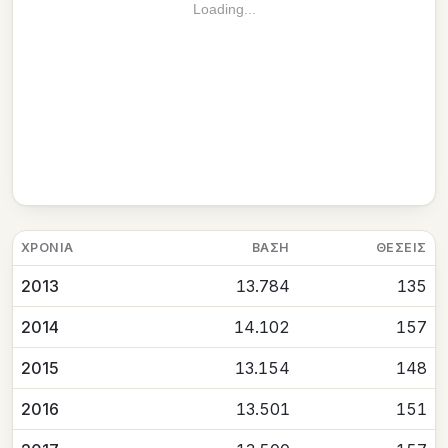
Loading...
ΧΡΟΝΙΆ
ΒΆΣΗ
ΘΈΣΕΙΣ
2013
13.784
135
2014
14.102
157
2015
13.154
148
2016
13.501
151