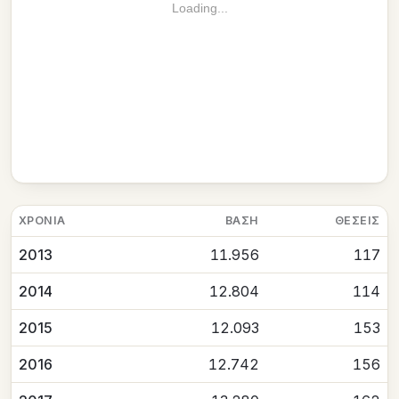
Loading...
ΧΡΟΝΙΆ
ΒΆΣΗ
ΘΈΣΕΙΣ
2013
11.956
117
2014
12.804
114
2015
12.093
153
2016
12.742
156