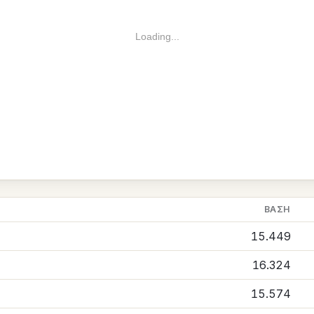
Loading...
ΒΆΣΗ
15.449
16.324
15.574