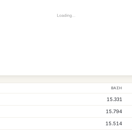
Loading...
ΒΆΣΗ
15.331
15.794
15.514