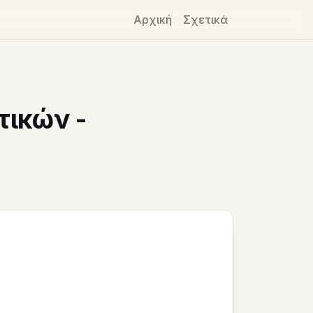
Αρχική
Σχετικά
ικών -