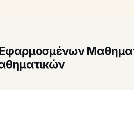
 Εφαρμοσμένων Μαθηματ
αθηματικών