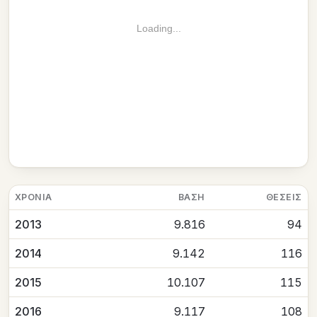
Loading...
ΧΡΟΝΙΆ
ΒΆΣΗ
ΘΈΣΕΙΣ
2013
9.816
94
2014
9.142
116
2015
10.107
115
2016
9.117
108