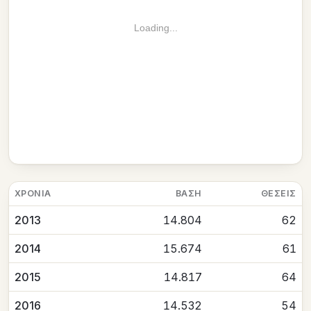
Loading...
ΧΡΟΝΙΆ
ΒΆΣΗ
ΘΈΣΕΙΣ
2013
14.804
62
2014
15.674
61
2015
14.817
64
2016
14.532
54