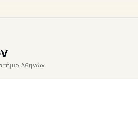
ών
ιστήμιο Αθηνών