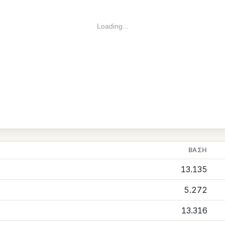
Loading...
ΒΆΣΗ
13.135
5.272
13.316