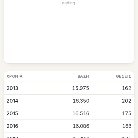
Loading...
ΧΡΟΝΙΆ
ΒΆΣΗ
ΘΈΣΕΙΣ
2013
15.975
162
2014
16.350
202
2015
16.516
175
2016
16.086
168