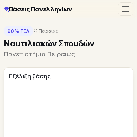
Βάσεις Πανελληνίων
90% ΓΕΛ
Πειραιάς
Ναυτιλιακών Σπουδών
Πανεπιστήμιο Πειραιώς
Εξέλιξη βάσης