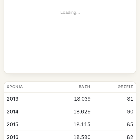
Loading...
ΧΡΟΝΙΆ
ΒΆΣΗ
ΘΈΣΕΙΣ
2013
18.039
81
2014
18.629
90
2015
18.115
85
2016
18.580
82