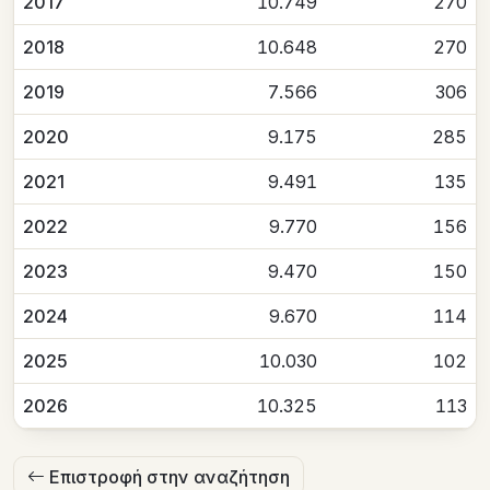
2017
10.749
270
2018
10.648
270
2019
7.566
306
2020
9.175
285
2021
9.491
135
2022
9.770
156
2023
9.470
150
2024
9.670
114
2025
10.030
102
2026
10.325
113
Επιστροφή στην αναζήτηση