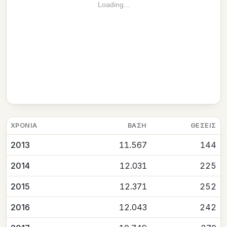
Loading...
ΧΡΟΝΙΆ
ΒΆΣΗ
ΘΈΣΕΙΣ
2013
11.567
144
2014
12.031
225
2015
12.371
252
2016
12.043
242