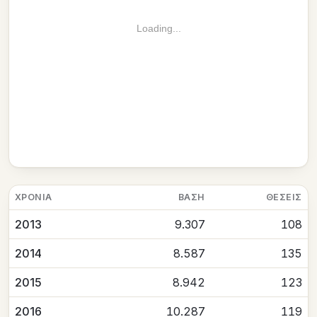
Loading...
ΧΡΟΝΙΆ
ΒΆΣΗ
ΘΈΣΕΙΣ
2013
9.307
108
2014
8.587
135
2015
8.942
123
2016
10.287
119