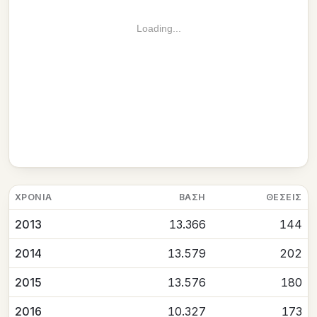
Loading...
ΧΡΟΝΙΆ
ΒΆΣΗ
ΘΈΣΕΙΣ
2013
13.366
144
2014
13.579
202
2015
13.576
180
2016
10.327
173