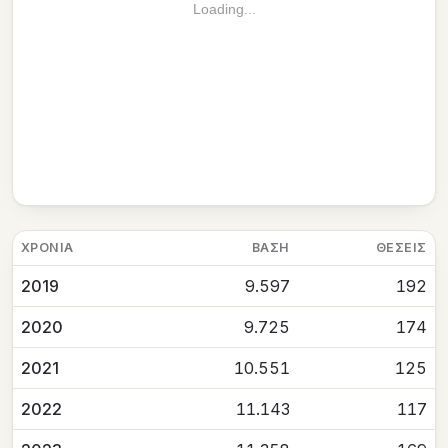
Loading...
ΧΡΟΝΙΆ
ΒΆΣΗ
ΘΈΣΕΙΣ
2019
9.597
192
2020
9.725
174
2021
10.551
125
2022
11.143
117