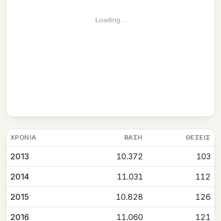
Loading...
ΧΡΟΝΙΆ
ΒΆΣΗ
ΘΈΣΕΙΣ
2013
10.372
103
2014
11.031
112
2015
10.828
126
2016
11.060
121