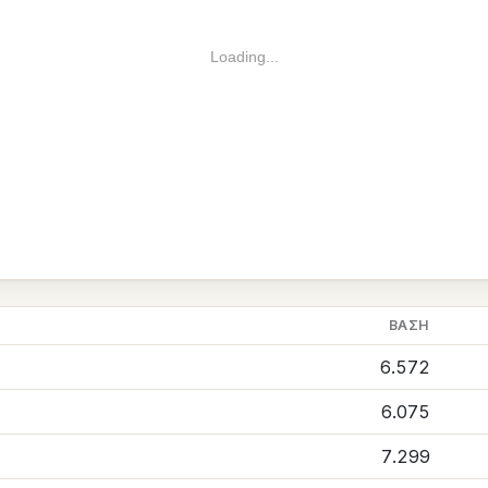
Loading...
ΒΆΣΗ
6.572
6.075
7.299