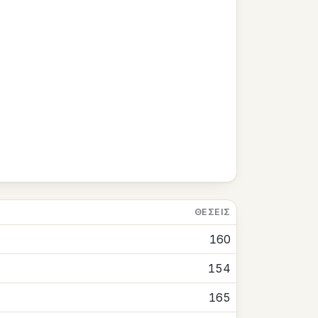
ΘΈΣΕΙΣ
160
154
165