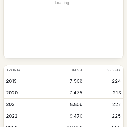
Loading...
ΧΡΟΝΙΆ
ΒΆΣΗ
ΘΈΣΕΙΣ
2019
7.508
224
2020
7.475
213
2021
8.806
227
2022
9.470
225