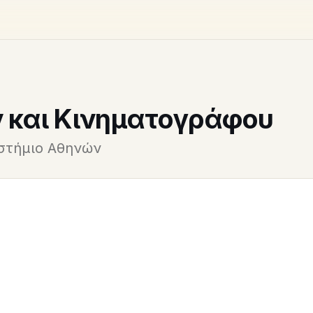
 και Κινηματογράφου
ιστήμιο Αθηνών