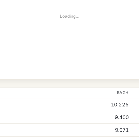
Loading...
ΒΆΣΗ
10.225
9.400
9.971