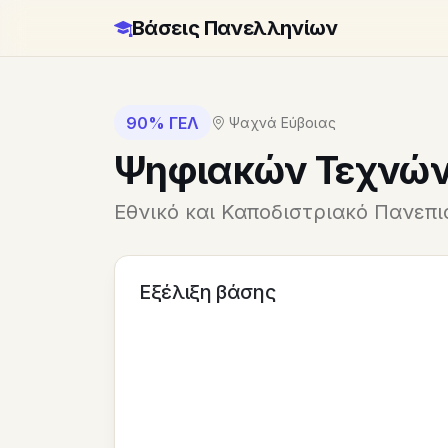
Βάσεις Πανελληνίων
90% ΓΕΛ
Ψαχνά Εύβοιας
Ψηφιακών Τεχνών
Εθνικό και Καποδιστριακό Πανεπ
Εξέλιξη βάσης