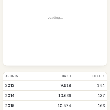
Loading...
ΧΡΟΝΙΆ
ΒΆΣΗ
ΘΈΣΕΙΣ
2013
9.618
144
2014
10.636
137
2015
10.574
163