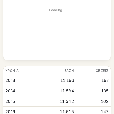
Loading...
ΧΡΟΝΙΆ
ΒΆΣΗ
ΘΈΣΕΙΣ
2013
11.196
193
2014
11.584
135
2015
11.542
162
2016
11.515
147