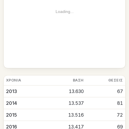
Loading...
ΧΡΟΝΙΆ
ΒΆΣΗ
ΘΈΣΕΙΣ
2013
13.630
67
2014
13.537
81
2015
13.516
72
2016
13.417
69