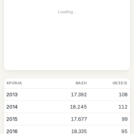
Loading...
ΧΡΟΝΙΆ
ΒΆΣΗ
ΘΈΣΕΙΣ
2013
17.392
108
2014
18.245
112
2015
17.677
99
2016
18.335
95