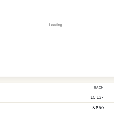
Loading...
ΒΆΣΗ
10.137
8.850