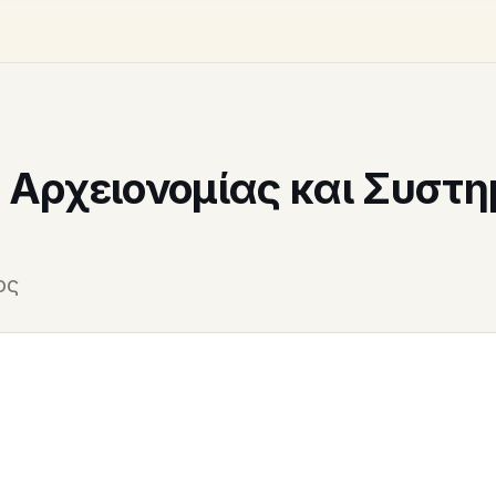
, Αρχειονομίας και Συστ
ος