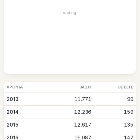
Loading...
ΧΡΟΝΙΆ
ΒΆΣΗ
ΘΈΣΕΙΣ
2013
11.771
99
2014
12.236
159
2015
12.617
135
2016
16.087
147